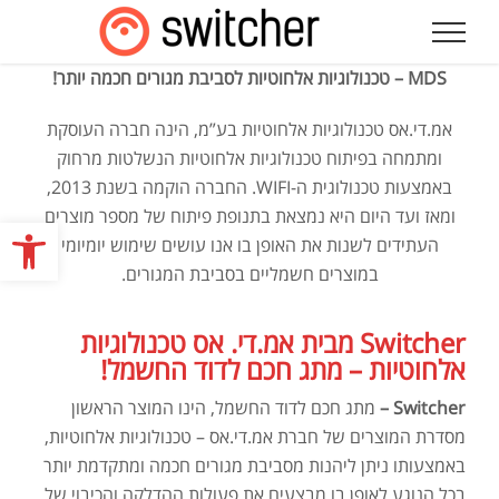
לג
תוכן
MDS – טכנולוגיות אלחוטיות לסביבת מגורים חכמה יותר!
אמ.די.אס טכנולוגיות אלחוטיות בע”מ, הינה חברה העוסקת
ומתמחה בפיתוח טכנולוגיות אלחוטיות הנשלטות מרחוק
באמצעות טכנולוגית ה-WIFI. החברה הוקמה בשנת 2013,
ומאז ועד היום היא נמצאת בתנופת פיתוח של מספר מוצרים
פתח
העתידים לשנות את האופן בו אנו עושים שימוש יומיומי
במוצרים חשמליים בסביבת המגורים.
Switcher
מבית אמ.די. אס טכנולוגיות
אלחוטיות – מתג חכם לדוד החשמל!
Switcher
–
מתג חכם לדוד החשמל, הינו המוצר הראשון
מסדרת המוצרים של חברת אמ.די.אס – טכנולוגיות אלחוטיות,
באמצעותו ניתן ליהנות מסביבת מגורים חכמה ומתקדמת יותר
בכל הנוגע לאופן בו מבצעים את פעולות ההדלקה והכיבוי של