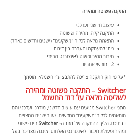
התקנה פשוטה ומהירה
עיצוב חדשני ועדכני
התקנה קלה, מהירה ופשוטה
התאמה מלאה לכל ה “משקעים” (ישנים וחדשים כאחד)
ניתן להעתקה והעברה בין דירות
חיבור מהיר ופשוט לאינטרנט הביתי
12 חודשי אחריות
*על פי חוק התקנה צריכה להתבצ ע”י חשמלאי מוסמך
Switcher
–
התקנה פשוטה ומהירה
לשליטה מלאה על דוד החשמל
מתגי
Switcher
מגיעים עם עיצוב חדשני, מודרני ועדכני והם
מותאמים לכל ה”משקעים” החדשים ו/או הישנים המצויים
בבתיכם. הליך ההתקנה של מתג ה-
Switcher
הינו פשוט
ומהיר ופעולת חיבורו לאינטרנט האלחוטי איננה מצריכה בעל