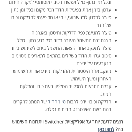
ובכל זמן נתון- כולל אפשרות כיבוי אוטומטי למקרה חירום
עדכון בזמן אמת בפעילות הדוד מכל מקום ובכל זמן נתון
פיצ’ר לתכנון לו”ז שבועי, יומי או חד פעמי להדלקה וכיבוי
של הדוד
פיצ’ר למניעת כפל הדלקות וחיסכון באנרגיה
הצגת זרם החשמל העובר בדוד בכל רגע נתון –כולל
פיצ’ר למעקב אחר הוצאות החשמל ביחס לשימוש בדוד
סיכום עלויות הדוד בשקלים בהתאם לתאריכים מסוימים
הנקבעים על ידיכם!
מעקב אחר היסטוריית ההדלקות ומידע אודות השימוש
האחרון ומשך השימוש
קבלת התראות למכשיר הטלפון בעת כיבוי והדלקת
המתג
הדלקה וכיבוי ידני לרבות
טיימר דוד
של המתג למקרים
בהם רשת האינטרנט הביתית נפלה.
רוצים לדעת יותר על אפליקציית Switcher ויתרונות השימוש
בה?
לחצו כאן