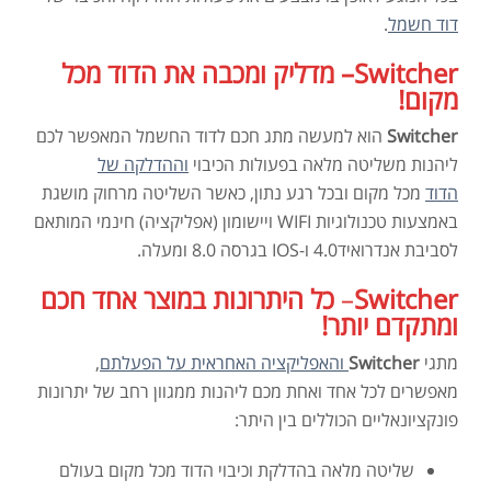
דוד חשמל
.
Switcher
– מדליק ומכבה את הדוד מכל
מקום!
Switcher
הוא למעשה מתג חכם לדוד החשמל המאפשר לכם
ליהנות משליטה מלאה בפעולות הכיבוי
וההדלקה של
הדוד
מכל מקום ובכל רגע נתון, כאשר השליטה מרחוק מושגת
באמצעות טכנולוגיות WIFI ויישומון (אפליקציה) חינמי המותאם
לסביבת אנדרואיד4.0 ו-IOS בגרסה 8.0 ומעלה.
Switcher
–
כל היתרונות במוצר אחד חכם
ומתקדם יותר!
מתגי
Switcher
והאפליקציה האחראית על הפעלתם
,
מאפשרים לכל אחד ואחת מכם ליהנות ממגוון רחב של יתרונות
פונקציונאליים הכוללים בין היתר:
שליטה מלאה בהדלקת וכיבוי הדוד מכל מקום בעולם