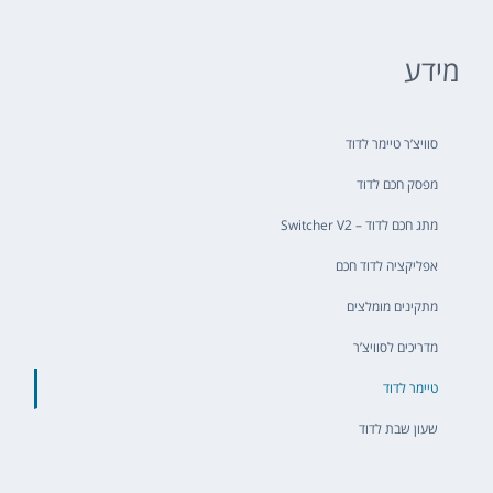
מידע
סוויצ’ר טיימר לדוד
מפסק חכם לדוד
מתג חכם לדוד – Switcher V2
אפליקציה לדוד חכם
מתקינים מומלצים
מדריכים לסוויצ’ר
טיימר לדוד
שעון שבת לדוד