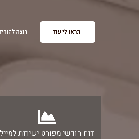
תראו לי עוד
רוצה להוריד
הבית במתג
דוח חודשי מפורט אודות עלות השימוש של בני
דוח חודשי מפורט ישירות למייל