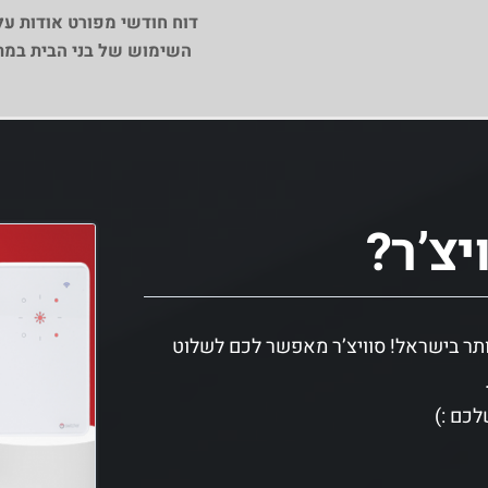
דוח חודשי מפורט אודות על
השימוש של בני הבית במת
יצ’ר?
ותר בישראל! סוויצ’ר מאפשר לכם לשלוט
לכם :)
טים