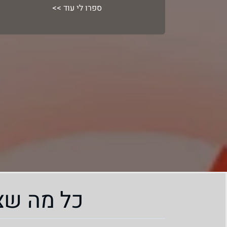
דוח חודשי מפורט ישירות למייל
ספרו לי עוד >>
כל מה שצ