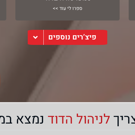
ספרו לי עוד >>
פיצ’רים נוספים
ריך
לניהול הדוד
נמצא במ