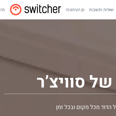
שאלות ותשובות
מן העיתונות
מדרי
של סוויצ’ר
 הדוד מכל מקום ובכל זמן