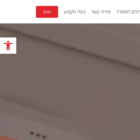
כים לסוויצ’ר
יצירת קשר
בעלי מקצוע
חנות
פתח