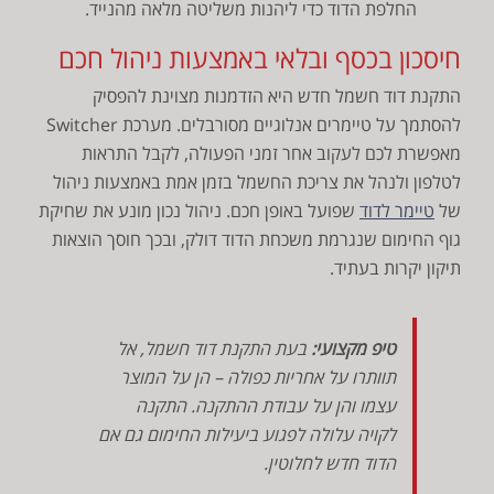
החלפת הדוד כדי ליהנות משליטה מלאה מהנייד.
חיסכון בכסף ובלאי באמצעות ניהול חכם
התקנת דוד חשמל חדש היא הזדמנות מצוינת להפסיק
להסתמך על טיימרים אנלוגיים מסורבלים. מערכת Switcher
מאפשרת לכם לעקוב אחר זמני הפעולה, לקבל התראות
לטלפון ולנהל את צריכת החשמל בזמן אמת באמצעות ניהול
של
טיימר לדוד
שפועל באופן חכם. ניהול נכון מונע את שחיקת
גוף החימום שנגרמת משכחת הדוד דולק, ובכך חוסך הוצאות
תיקון יקרות בעתיד.
טיפ מקצועי:
בעת התקנת דוד חשמל, אל
תוותרו על אחריות כפולה – הן על המוצר
עצמו והן על עבודת ההתקנה. התקנה
לקויה עלולה לפגוע ביעילות החימום גם אם
הדוד חדש לחלוטין.