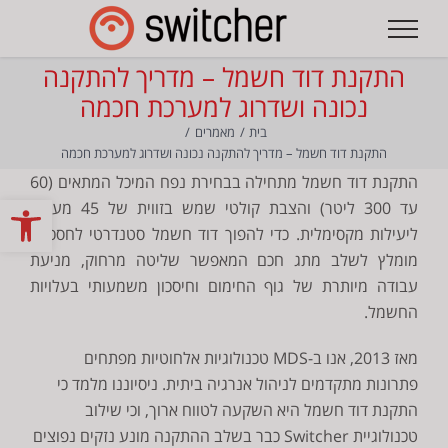
לג
תוכן
התקנת דוד חשמל – מדריך להתקנה
נכונה ושדרוג למערכת חכמה
בית
מאמרים
התקנת דוד חשמל – מדריך להתקנה נכונה ושדרוג למערכת חכמה
התקנת דוד חשמל מתחילה בבחירת נפח המיכל המתאים (60
פתח
עד 300 ליטר) והצבת קולטי שמש בזווית של 45 מעלות
ליעילות מקסימלית. כדי להפוך דוד חשמל סטנדרטי לחסכוני,
מומלץ לשלב מתג חכם המאפשר שליטה מרחוק, מניעת
עבודה מיותרת של גוף החימום וחיסכון משמעותי בעלויות
החשמל.
מאז 2013, אנו ב-MDS טכנולוגיות אלחוטיות מפתחים
פתרונות מתקדמים לניהול אנרגיה ביתית. ניסיוננו מלמד כי
התקנת דוד חשמל היא השקעה לטווח ארוך, וכי שילוב
טכנולוגיית Switcher כבר בשלב ההתקנה מונע נזקים נפוצים