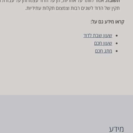
תשובה:
אסור לוותר על אחריות, הן על הדוד עצמו והן על עבוד
תקין של הדוד לשנים רבות וצמצום תקלות עתידיות.
קראו מידע גם על:
שעון שבת לדוד
שעון חכם
מתג חכם
מידע