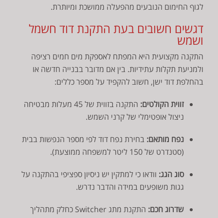
לגוף החימום הנובעים מהפעלה ממושכת ומיותרת.
דגשים חשובים בעת התקנת דוד חשמל
ושמש
התקנה מקצועית היא המפתח לאספקת מים חמים רציפה
ולמניעת תקלות עתידיות. בין אם מדובר בבנייה חדשה או
בהחלפת דוד ישן, חשוב להקפיד על מספר כללים:
זווית הקולטים:
התקנה בזווית של 45 מעלות מבטיחה
ניצול אופטימלי של קרני השמש.
נפח מותאם:
בחירת נפח דוד לפי מספר הנפשות בבית
(סטנדרט של 150 ליטר למשפחה ממוצעת).
סוג הגג:
וודאו כי למתקין יש ניסיון ספציפי בהתקנה על
גגות משופעים במידה והדבר נדרש.
שדרוג חכם:
התקנת מתג Switcher כחלק מתהליך