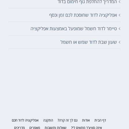
המדריך להחלפת גוף חימום בדוד
אפליקציה לדוד שחוסכת לכם זמן וכסף
טיימר לדוד חשמל שמופעל באמצעות אפליקציה
שעון שבת לדוד שמש או חשמל
דף הבית
אודות
גם לך זה קרה?
התקנה
אפליקציה לדוד חכם
איזה סוויצ’ר מתאים לי?
שאלות ותשובות
מאמרים
מדריכים