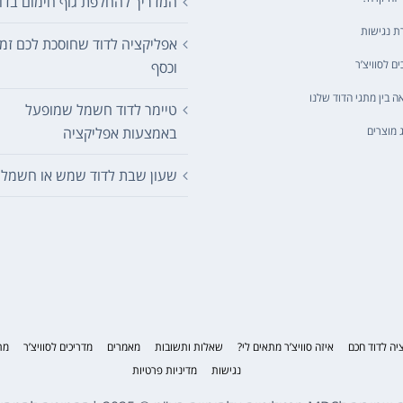
המדריך להחלפת גוף חימום בדו
ת נגישות
אפליקציה לדוד שחוסכת לכם זמן
ים לסוויצ’ר
וכסף
ה בין מתגי הדוד שלנו
טיימר לדוד חשמל שמופעל
 מוצרים
באמצעות אפליקציה
שעון שבת לדוד שמש או חשמל
יה לדוד חכם
איזה סוויצ’ר מתאים לי?
שאלות ותשובות
מאמרים
מדריכים לסוויצ’ר
מת
נגישות
מדיניות פרטיות