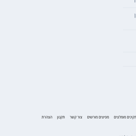
ד
קינים מומלצים
מפיצים מורשים
צור קשר
תקנון
הצהרת