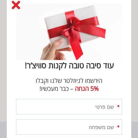
פוסטים קשורים
עוד סיבה טובה לקנות סוויצ’ר!
טיפים לבית חכם
המדריך להחלפת גוף
חימום בדוד
הירשמו לניוזלטר שלנו וקבלו
5% הנחה
– כבר מעכשיו!
שם
פרטי
(חובה)
שם
משפחה