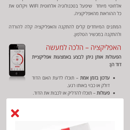
אלחוטי מיוחד שיפעל בטכנולוגיה אלחוטית WIFI ויקלוט את
כל ההוראות מהאפליקציה.
המתגים המיוחדים קלים להתקנה והאפליקציה קלה להורדה
ולהתקנה במכשיר הטלפון.
האפליקציה – הלכה למעשה
הפעולות אותן ניתן לבצע באמצעות אפליקציית
דוד הן:
עדכון בזמן אמת
– תוכלו לדעת האם הדוד
דולק או כבוי באותו רגע.
פעולות
– תוכלו להדליק או לכבות את הדוד.
טיימר
– תוכלו לתכנן את זמני ההדלקה והכיבוי ולאחר
מכן להזין זאת לטיימר הדיגיטלי בתוכנה.
אוטומציה
– ניתן להגדיר כיבוי אוטומטי של הדוד לאחר
פרק זמן מסוים. (הגדרת זמן מקסימאלי של דוד דולק).