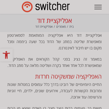
לג
תוכן
אפליקציית דוד
בית
מאמרים
אפליקציית דוד
אפליקציית דוד היא אפליקציה המותאמת לסמארטפון
ומאפשרת שליטה במתג של הדוד בכל שעה ביממה ומכל
מקום בו יש חיבור לאינטרנט.
פתח
במאמר זה נציג בפני קהל הקוראים את האפליקציה
שמאפשרת לכל אחד ואחד בקרה ושליטה מלאה על מתג הדוד.
האפליקציה שמשקיטה חרדות
החיים היומיומיים של רובינו בדרך כלל עמוסים במטלות שונות
ומרובות הקשורות לעבודה, אירועים שונים, ילדים, חיי זוגיות
והרשימה עוד ארוכה.
משום כך, פעמים רבות נוצר מצב בו האדם שיצא מן הבית