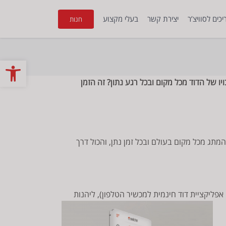
כים לסוויצ’ר
יצירת קשר
בעלי מקצוע
חנות
פתח
 של הדוד מכל מקום ובכל רגע נתון? זה הזמן
יהנות משליטה מרבית על מנגנון המתג מכל מקום בעולם ובכל זמן נתן, והכול דרך
של אפליקציית דוד חינמית למכשיר הטלפון), ליהנות