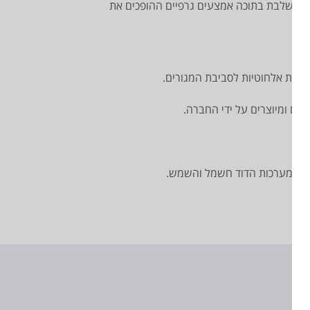
משק מתקדם וידידותי למשתמש והיא משלבת בתוכה אמצעים גרפיים ההופכים את
וש במערכות הדוד חשמל והשמש.