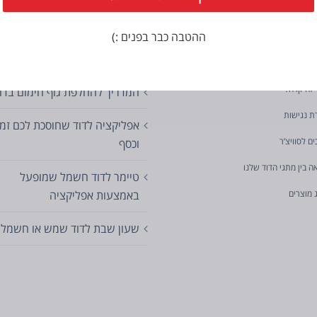
רים נוספים
פוסטים אחרונים
ההטבה כבר בפנים :)
טיפים לבית חכם
ים
 זה קרה?
המדריך להחלפת גוף חימום בדו
ת נגישות
אפליקציה לדוד שחוסכת לכם זמן
ים לסוויצ’ר
וכסף
ה בין מתגי הדוד שלנו
טיימר לדוד חשמל שמופעל
 מוצרים
באמצעות אפליקציה
שעון שבת לדוד שמש או חשמל