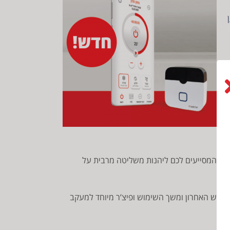
ון מגרסת IOS
צ’רים מתקדמים המסייעים לכם ליהנות משליטה מרבית על
השימוש האחרון ומשך השימוש ופיצ’ר מיוחד למעקב