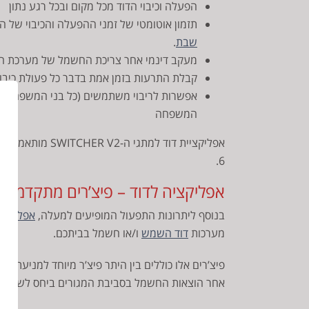
הפעלה וכיבוי הדוד מכל מקום ובכל רגע נתון
תזמון אוטומטי של זמני ההפעלה והכיבוי של 
שבת
.
מעקב דינמי אחר צריכת החשמל של מערכת הד
קבלת התרעות בזמן אמת בדבר כל פעולת כיב
אפשרות לריבוי משתמשים (כל בני המשפחה) ומ
המשפחה
6.
אפליקציה לדוד – פיצ’רים מתקדמים!
בנוסף ליתרונות התפעול המופיעים למעלה,
אפליקציי
מערכות
דוד השמש
ו/או חשמל בביתכם.
פיצ’רים אלו כוללים בין היתר פיצ’ר מיוחד למניעת 
אחר הוצאות החשמל בסביבת המגורים ביחס לשימוש 