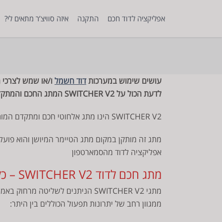
לג
תוכן
אפליקציה לדוד חכם
התקנה
איזה סוויצ’ר מתאים לי?
עושים שימוש במערכות
דוד חשמל
ו/או שמש לצרכי ח
לדעת הכול על SWITCHER V2 המתג החכם והמתקדם ביותר למערכות הדוד.
SWITCHER V2 הינו מתג אלחוטי חכם ומתקדם המותאם לכל סוגי מערכות דודי החשמל והשמש.
אפליקציה לדוד מהסמארטפון
מתג חכם לדוד SWITCHER V2 – כל היתרונות במתג אחד!
מתגי SWITCHER V2 הניתנים לשליט
ממגוון רחב של יתרונות תפעול הכוללים בין היתר: