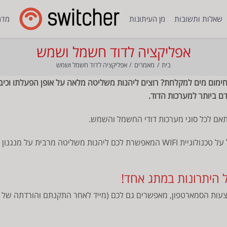
שאלות ותשובות
מן העיתונות
מדרי
אפליקציה לדוד חשמל ושמש
בית
מאמרים
אפליקציה לדוד חשמל ושמש
ימום מים למקלחת? רוצים ליהנות משליטה מלאה על אופן הפעלתו וכיבויו
מתג זה מותקן במקום מתג הטיימר המיושן והוא פועל על טכנולוגיית WIFI המאפשרת לכם ל
ה מרחוק באמצעות הסמארטפון, מאפשרים גם לכם (מייד לאחר התקנתם והורדתה 