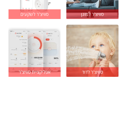
סוויצ'ר למזגן
סוויצ'ר לשקעים
סוויצ'ר לדוד
אפליקציית סוויצ'ר